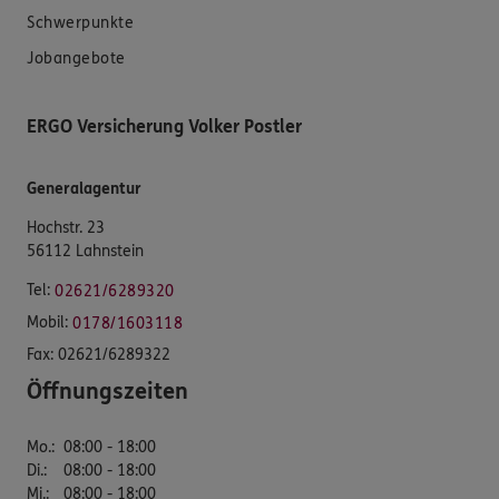
Schwerpunkte
Jobangebote
ERGO Versicherung Volker Postler
Generalagentur
Hochstr. 23
56112 Lahnstein
Tel:
02621/6289320
Mobil:
0178/1603118
Fax:
02621/6289322
Öffnungszeiten
Mo.
:
08:00 - 18:00
Di.
:
08:00 - 18:00
Mi.
:
08:00 - 18:00