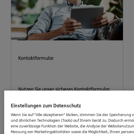
Kontaktformular
Nutzen Sie unser sicheres Kontaktformular.
Einstellungen zum Datenschutz
Wenn Sie auf "Alle akzeptieren" klicken, stimmen Sie der Speicherung 
und ähnlichen Technologien (Tools) auf Ihrem Gerät zu. Dadurch ermö
eine zuverlässige Funktion der Website, die Analyse der Websitenutzun
ERGO Berater kontaktieren
Messung von Marketingaktivitäten sowie die Möglichkeit, Ihnen persona